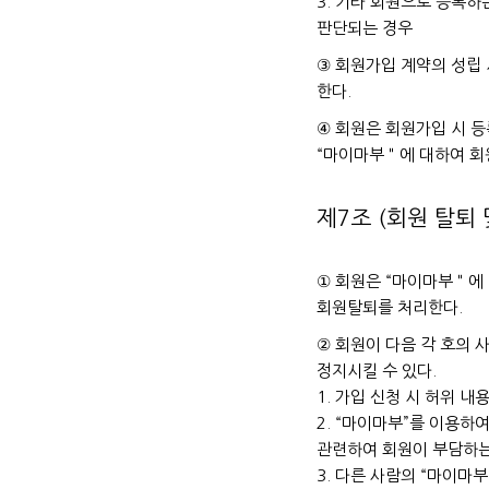
3. 기타 회원으로 등록
판단되는 경우
③ 회원가입 계약의 성립
한다.
④ 회원은 회원가입 시 등
“마이마부＂에 대하여 회
제7조 (회원 탈퇴 
① 회원은 “마이마부＂에
회원탈퇴를 처리한다.
② 회원이 다음 각 호의 
정지시킬 수 있다.
1. 가입 신청 시 허위 내
2. “마이마부”를 이용하
관련하여 회원이 부담하는
3. 다른 사람의 “마이마