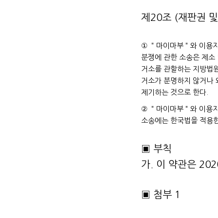
제20조 (재판권 및
① ＂마이마부＂와 이용자
분쟁에 관한 소송은 제소
거소를 관할하는 지방법원
거소가 분명하지 않거나
제기하는 것으로 한다.
② ＂마이마부＂와 이용자
소송에는 한국법을 적용한
▣ 부칙
가. 이 약관은 20
▣ 첨부 1