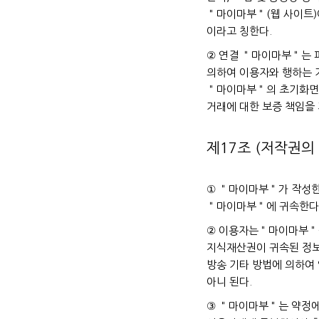
＂마이마부＂(웹 사이트)
이라고 칭한다.
② 연결 ＂마이마부＂는 
의하여 이용자와 행하는 
＂마이마부＂의 초기화면 
거래에 대한 보증 책임을 
제17조 (저작권의
① ＂마이마부＂가 작성한
＂마이마부＂에 귀속한다
② 이용자는＂마이마부＂
지식재산권이 귀속된 정보
방송 기타 방법에 의하여
아니 된다.
③ ＂마이마부＂는 약정에