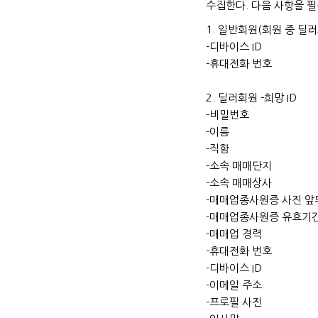
수집한다. 다음 사항을 필
1. 일반회원(회원 중 딜
-디바이스 ID
-휴대전화 번호
2. 딜러회원 -희망 ID
-비밀번호
-이름
-직함
-소속 매매단지
-소속 매매상사
-매매업종사원증 사진 앞
-매매업종사원증 유효기
-매매업 경력
-휴대전화 번호
-디바이스 ID
-이메일 주소
-프로필 사진