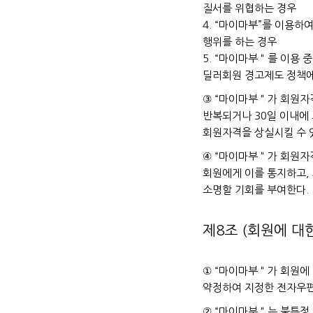
질서를 위협하는 경우
4. “마이마부”를 이용하
행위를 하는 경우
5. “마이마부＂를 이용 
딜러회원 경고제도 정책에
③ “마이마부＂가 회원자격
반복되거나 30일 이내에
회원자격을 상실시킬 수 
④ “마이마부＂가 회원자
회원에게 이를 통지하고,
소명할 기회를 부여한다.
제8조 (회원에 대
① “마이마부＂가 회원에 
약정하여 지정한 전자우편 
② “마이마부＂는 불특정 