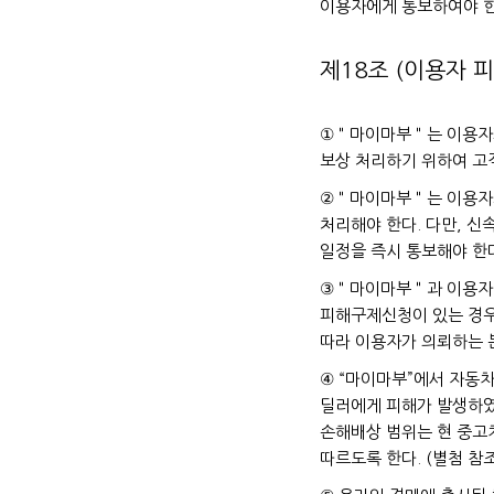
이용자에게 통보하여야 한
제18조 (이용자 
①＂마이마부＂는 이용자가
보상 처리하기 위하여 고
②＂마이마부＂는 이용자로
처리해야 한다. 다만, 
일정을 즉시 통보해야 한
③＂마이마부＂과 이용자 
피해구제신청이 있는 경우
따라 이용자가 의뢰하는 
④ “마이마부”에서 자동차
딜러에게 피해가 발생하였
손해배상 범위는 현 중고
따르도록 한다. (별첨 참조