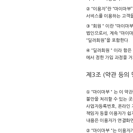
② “이용자”란 “마이마부
서비스를 이용하는 고객을
③ “회원＂이란 “마이마부
법인으로서, 계속 “마이마
“딜러회원”을 포함한다.
④ “딜러회원＂이라 함은
에서 정한 가입 과정을 거
제3조 (약관 등의 
① “마이마부＂는 이 약관
불만을 처리할 수 있는 곳
사업자등록번호, 온라인 
책임자 등을 이용자가 쉽게
내용은 이용자가 연결화면
② “마이마부 “는 이용자