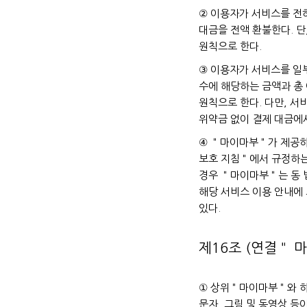
② 이용자가 서비스를 전혀
대금을 전액 환불한다. 단
원칙으로 한다.
③ 이용자가 서비스를 일
수에 해당하는 금액과 총
원칙으로 한다. 다만, 서비
위약금 없이 결제 대금에
④ ＂마이마부＂가 제공
보호 지침＂에서 규정하는
경우 ＂마이마부＂는 동 
해당 서비스 이용 안내에
있다.
제16조 (연결＂ 
① 상위＂마이마부＂와 
문자, 그림 및 동영상 등