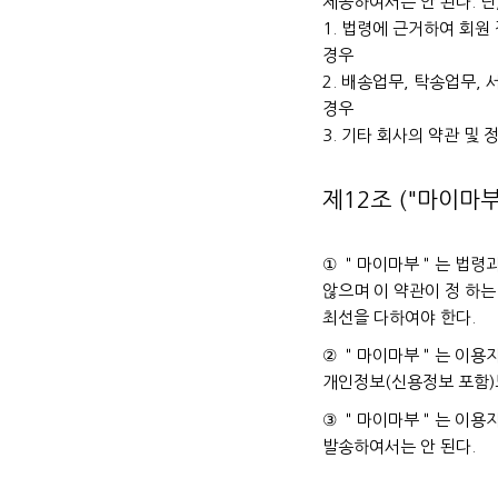
제공하여서는 안 된다. 단
1. 법령에 근거하여 회원
경우
2. 배송업무, 탁송업무,
경우
3. 기타 회사의 약관 및
제12조 ("마이마부
① ＂마이마부＂는 법령과
않으며 이 약관이 정 하
최선을 다하여야 한다.
② ＂마이마부＂는 이용자
개인정보(신용정보 포함)
③ ＂마이마부＂는 이용자
발송하여서는 안 된다.