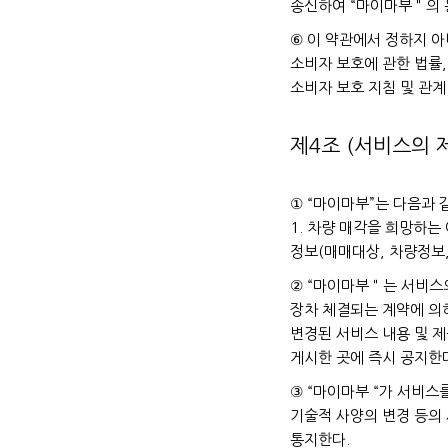
송신하여 “마이마부＂의 
⑥ 이 약관에서 정하지 아
소비자 보호에 관한 법률,
소비자 보호 지침 및 관계
제4조 (서비스의 
① “마이마부”는 다음과 
1. 차량 매각을 희망하는
정보(매매대상, 차량정보,
② “마이마부＂는 서비스
장차 체결되는 계약에 의하
변경된 서비스 내용 및 
게시한 곳에 즉시 공지한
③ “마이마부 “가 서비
기술적 사양의 변경 등의
통지한다.