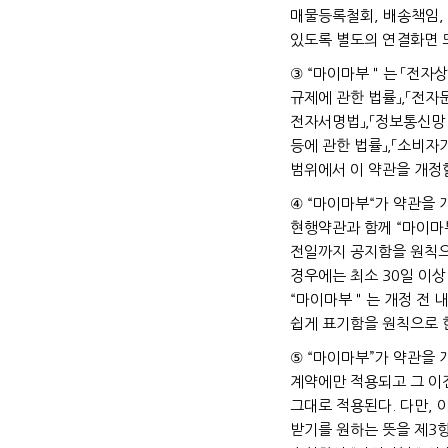
매물등록철회, 배송책임,
있도록 별도의 연결화면 
③ “마이마부＂는 「전자
규제에 관한 법률」,「전자
전자서명법」,「정보통신망 
등에 관한 법률」,「소비자
범위에서 이 약관을 개정할
④ “마이마부“가 약관을
현행약관과 함께 “마이마
전일까지 공지함을 원칙으
경우에는 최소 30일 이상
“마이마부＂는 개정 전 
쉽게 표기함을 원칙으로 
⑤ “마이마부”가 약관을
계약에만 적용되고 그 이
그대로 적용된다. 다만,
받기를 원하는 뜻을 제3