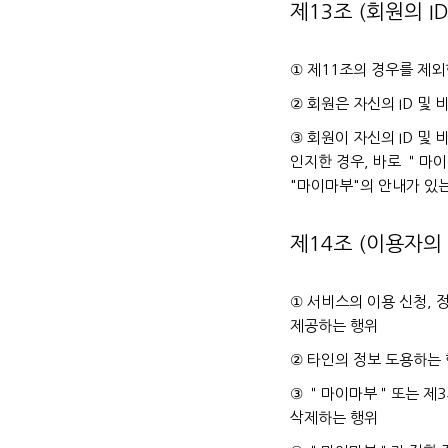
제13조 (회원의 I
① 제11조의 경우를 제외
② 회원은 자신의 ID 및
③ 회원이 자신의 ID 및
인지한 경우, 바로 ＂마
"마이마부"의 안내가 있는
제14조 (이용자의
① 서비스의 이용 신청, 
제공하는 행위
② 타인의 정보 도용하는
③ ＂마이마부＂또는 제3
삭제하는 행위