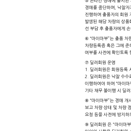
⑤ 온라인 경매에 출시된
경매를 중단하며, 낙찰자
진행하며 출품자의 회원 
발생된 해당 차량의 상품화
선 부담 후 출품자에게 
⑥ “마이마부”는 출품 차
차량등록증 혹은 그에 준
여부를 사전에 확인토록 
⑦ 딜러회원 운영
1. 딜러회원은 회원등록 
2. 딜러회원은 낙찰 수수
이행하여야 하며 “마이마
기타 채무 불이행 시 딜러
⑧ “마이마부”는 경매 개
보고 차량 상태 및 차량 
요청 등을 사전에 방지하
⑨ 딜러회원 은 "마이마