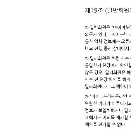
제19조 (일반회원
① 일반회원은 “마이마부”
의무가 있다. 마이마부 에
통한 입력 정보에는 오류가
비교 진행 중인 상태에서 
② 딜러회원은 차량 인수 
동일한지 현장에서 확인할
않은 경우, 딜러회원은 
인수 전 현장 확인을 하지
딜러회원에게 그 책임이 
③ “마이마부”는 온라인
원활한 거래가 이루어지도
정보가 불일치하거나 딜러
대해서는 이의를 제기할 
책임을 전가할 수 없다.