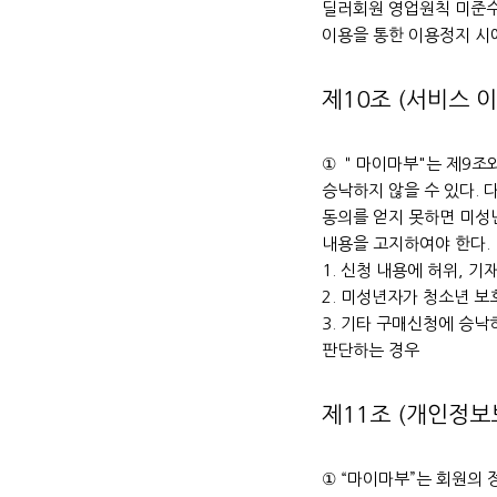
딜러회원 영업원칙 미준수
이용을 통한 이용정지 시
제10조 (서비스 
① ＂마이마부"는 제9조
승낙하지 않을 수 있다.
동의를 얻지 못하면 미성
내용을 고지하여야 한다.
1. 신청 내용에 허위, 기
2. 미성년자가 청소년 
3. 기타 구매신청에 승
판단하는 경우
제11조 (개인정보
① “마이마부”는 회원의