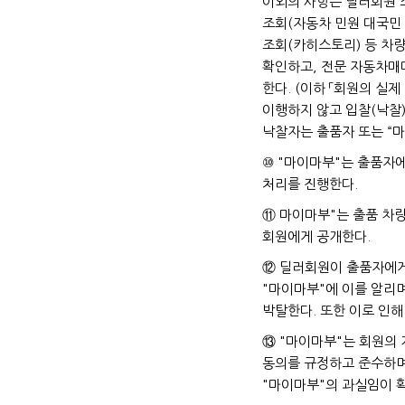
이외의 사항은 딜러회원 
조회(자동차 민원 대국민 
조회(카히스토리) 등 차
확인하고, 전문 자동차매
한다. (이하 「회원의 실제
이행하지 않고 입찰(낙찰)
낙찰자는 출품자 또는 “마
⑩ "마이마부"는 출품자
처리를 진행한다.
⑪ 마이마부"는 출품 차
회원에게 공개한다.
⑫ 딜러회원이 출품자에게
"마이마부"에 이를 알리
박탈한다. 또한 이로 인
⑬ "마이마부"는 회원의
동의를 규정하고 준수하며
"마이마부"의 과실임이 확