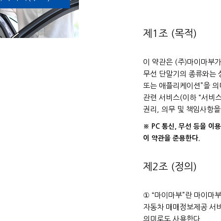
제1조 (목적)
이 약관은 (주)마이마부
무선 단말기의 종류와는 상
또는 애플리케이션”을 의
관련 서비스(이하 “서비
권리, 의무 및 책임사항을
※ PC 통신, 무선 등을 
이 약관을 준용한다.
제2조 (정의)
① “마이마부”란 마이마
자동차 매매정보제공 서비
의미로도 사용한다.