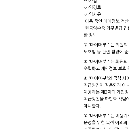
-인사말
-가입경로
-가입사유
-이용 중인 매매정보 전
-현금영수증 의무발급 업
한 정보
② “마이마부＂는 회원의
보호법 등 관련 법령에 준
③ “마이마부＂는 회원의
수립하고 개인정보 보호 
④ “마이마부“의 공식 
취급방침이 적용되지 아니
제공하는 제3자의 개인정
취급방침을 확인할 책임이
아니한다.
⑤ “마이마부＂는 이용계
운영을 위한 목적 이외의